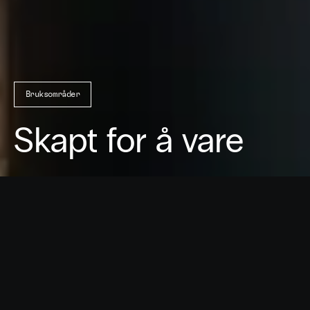
Bruksområder
Skapt for å vare
Benkeplater