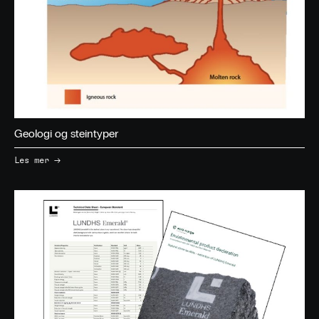
Geologi og steintyper
→
Les mer