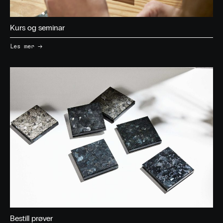
Kurs og seminar
→
Les mer
Bestill prøver