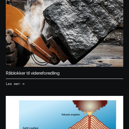
Råblokker til videreforedling
→
Les mer