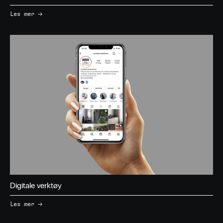
→
Les mer
Digitale verktøy
→
Les mer