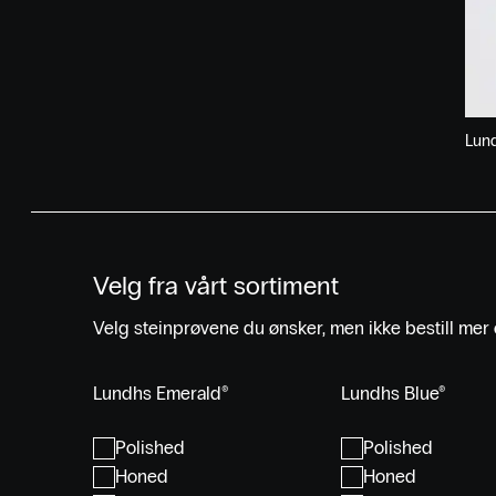
Lun
Velg fra vårt sortiment
Velg steinprøvene du ønsker, men ikke bestill mer 
Lundhs Emerald®
Lundhs Blue®
Polished
Polished
Honed
Honed