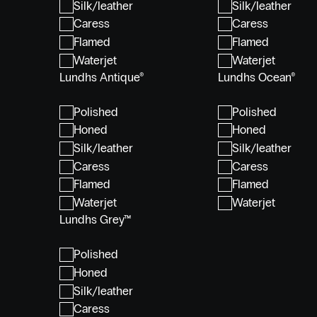
Silk/leather
Silk/leather
Caress
Caress
Flamed
Flamed
Waterjet
Waterjet
Lundhs Antique®
Lundhs Ocean®
Polished
Polished
Honed
Honed
Silk/leather
Silk/leather
Caress
Caress
Flamed
Flamed
Waterjet
Waterjet
Lundhs Grey™
Polished
Honed
Silk/leather
Caress