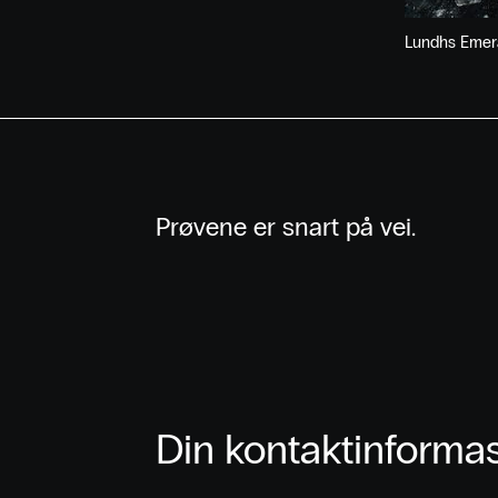
Lundhs Emera
Prøvene er snart på vei.
Din kontaktinforma