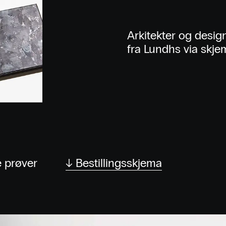
Arkitekter og design
fra Lundhs via skje
 prøver
↓ Bestillingsskjema