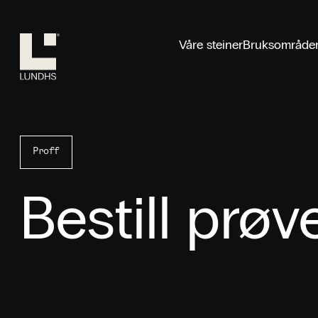
Lundhs
Våre steiner
Bruksområde
Proff
Bestill prøv