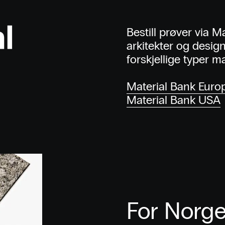
Bestill prøver via M
arkitekter og desi
forskjellige typer ma
Material Bank Euro
Material Bank USA
For Norge