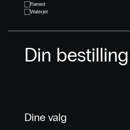
Flamed
Waterjet
Din bestilling
Dine valg