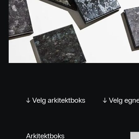
↓ Velg arkitektboks
↓ Velg egne
Arkitektboks