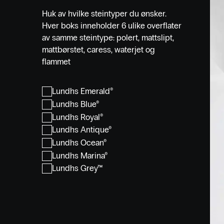
Huk av hvilke steintyper du ønsker.
Hver boks inneholder 6 ulike overflater
av samme steintype: polert, mattslipt,
mattbørstet, caress, waterjet og
flammet
Lundhs Emerald®
Lundhs Blue®
Lundhs Royal®
Lundhs Antique®
Lundhs Ocean®
Lundhs Marina®
Lundhs Grey™