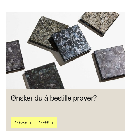
Ønsker du å bestille prøver?
→
→
Privat
Proff