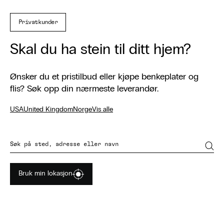
Privatkunder
Skal du ha stein til ditt hjem?
Ønsker du et pristilbud eller kjøpe benkeplater og
flis? Søk opp din nærmeste leverandør.
USA
United Kingdom
Norge
Vis alle
Søk
Bruk min lokasjon