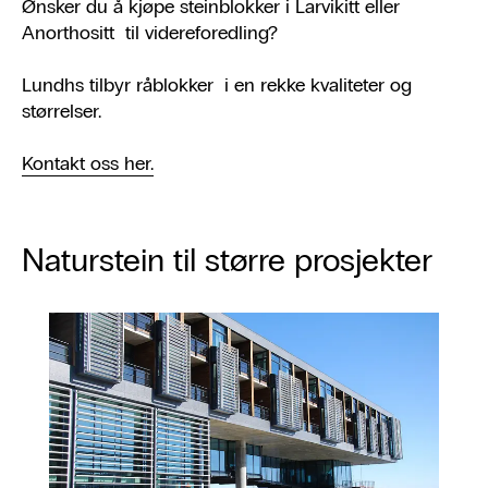
Ønsker du å kjøpe steinblokker i Larvikitt eller
Anorthositt til videreforedling?
Lundhs tilbyr råblokker i en rekke kvaliteter og
størrelser.
Kontakt oss her.
Naturstein til større prosjekter