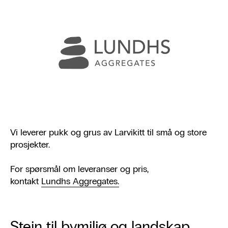
Vi leverer pukk og grus av Larvikitt til små og store
prosjekter.
For spørsmål om leveranser og pris,
kontakt
Lundhs Aggregates.
Stein til bymiljø og landskap