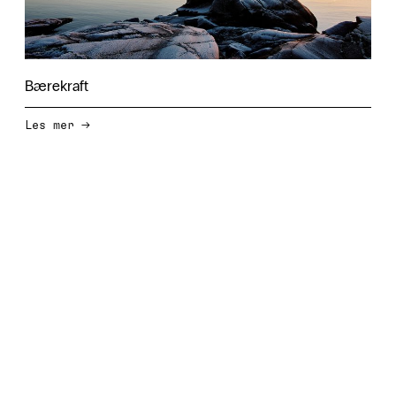
Bærekraft
→
Les mer