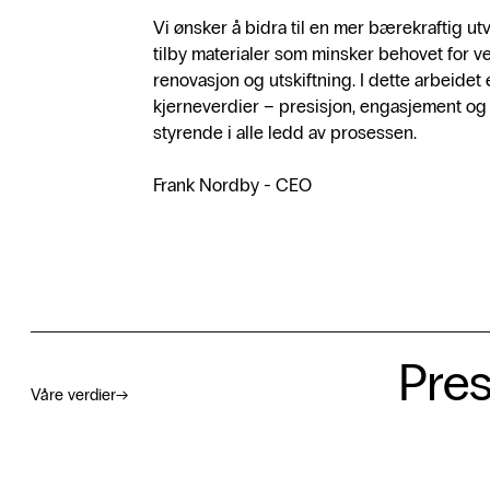
Vi ønsker å bidra til en mer bærekraftig utv
tilby materialer som minsker behovet for v
renovasjon og utskiftning. I dette arbeidet 
kjerneverdier – presisjon, engasjement og
styrende i alle ledd av prosessen.
Frank Nordby - CEO
Pres
Våre verdier
→