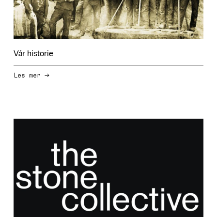
Vår historie
→
Les mer