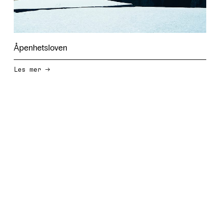
Åpenhetsloven
→
Les mer