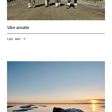
Våre ansatte
→
Les mer