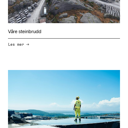
Våre steinbrudd
→
Les mer