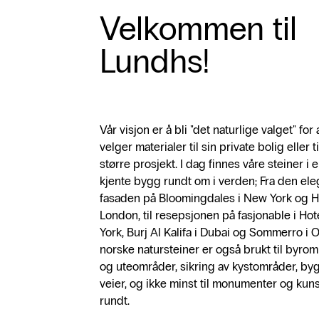
Velkommen til
Lundhs!
Vår visjon er å bli "det naturlige valget" for
velger materialer til sin private bolig eller ti
større prosjekt. I dag finnes våre steiner i 
kjente bygg rundt om i verden; Fra den el
fasaden på Bloomingdales i New York og H
London, til resepsjonen på fasjonable i Ho
York, Burj Al Kalifa i Dubai og Sommerro i O
norske natursteiner er også brukt til byrom
og uteområder, sikring av kystområder, by
veier, og ikke minst til monumenter og kun
rundt.