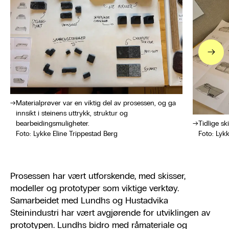
→
Materialprøver var en viktig del av prosessen, og ga
innsikt i steinens uttrykk, struktur og
bearbeidingsmuligheter.
Tidlige ski
Foto: Lykke Eline Trippestad Berg
Foto: Lykk
Prosessen har vært utforskende, med skisser,
modeller og prototyper som viktige verktøy.
Samarbeidet med Lundhs og Hustadvika
Steinindustri har vært avgjørende for utviklingen av
prototypen. Lundhs bidro med råmateriale og