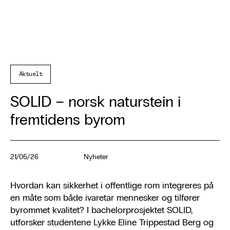
Aktuelt
SOLID – norsk naturstein i
fremtidens byrom
21/05/26
Nyheter
Hvordan kan sikkerhet i offentlige rom integreres på
en måte som både ivaretar mennesker og tilfører
byrommet kvalitet? I bachelorprosjektet SOLID,
utforsker studentene Lykke Eline Trippestad Berg og