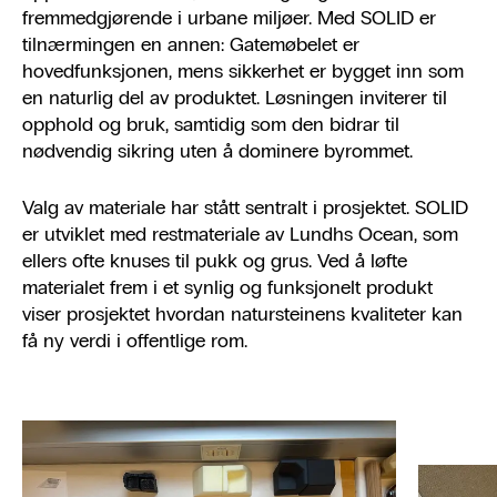
fremmedgjørende i urbane miljøer. Med SOLID er
tilnærmingen en annen: Gatemøbelet er
hovedfunksjonen, mens sikkerhet er bygget inn som
en naturlig del av produktet. Løsningen inviterer til
opphold og bruk, samtidig som den bidrar til
nødvendig sikring uten å dominere byrommet.
Valg av materiale har stått sentralt i prosjektet. SOLID
er utviklet med restmateriale av Lundhs Ocean, som
ellers ofte knuses til pukk og grus. Ved å løfte
materialet frem i et synlig og funksjonelt produkt
viser prosjektet hvordan natursteinens kvaliteter kan
få ny verdi i offentlige rom.