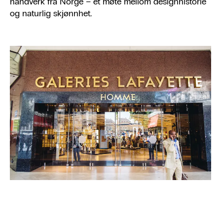
håndverk fra Norge – et møte mellom designhistorie
og naturlig skjønnhet.