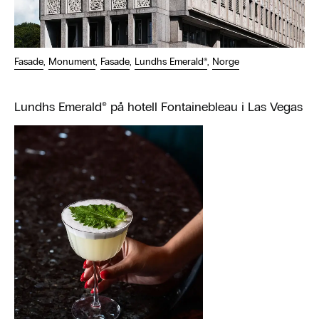
Fasade
,
Monument
,
Fasade
,
Lundhs Emerald®
,
Norge
Lundhs Emerald® på hotell Fontainebleau i Las Vegas