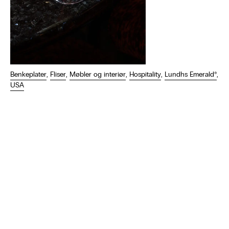
Benkeplater
,
Fliser
,
Møbler og interiør
,
Hospitality
,
Lundhs Emerald®
,
USA