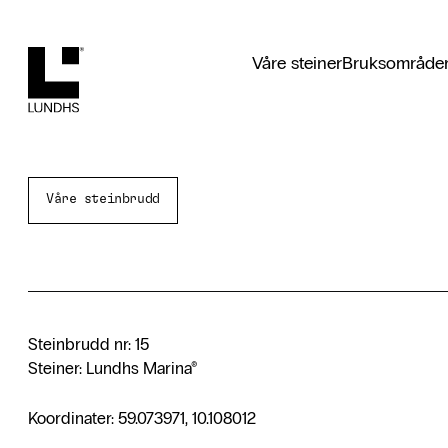
Lundhs
Våre steiner
Bruksområde
Våre steinbrudd
Steinbrudd nr: 15
Steiner: Lundhs Marina®
Koordinater: 59.073971, 10.108012