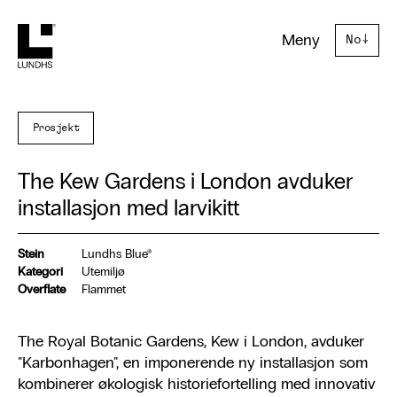
Lundhs
Meny
No
↓
Prosjekt
The Kew Gardens i London avduker
installasjon med larvikitt
Stein
Lundhs Blue®
Kategori
Utemiljø
Overflate
Flammet
The Royal Botanic Gardens, Kew i London, avduker
"Karbonhagen", en imponerende ny installasjon som
kombinerer økologisk historiefortelling med innovativ