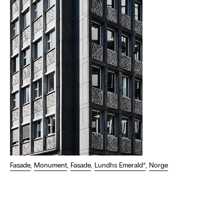
Fasade
,
Monument
,
Fasade
,
Lundhs Emerald®
,
Norge