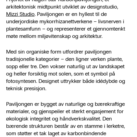
arkitektonisk midtpunkt utviklet av designstudio,
Mizzi Studio
. Paviljongen er en hyllest til de
underjordiske mykorrhizanettverkene – livsnerven i
plantesamfunn – og representerer et gjennomtenkt
møte mellom miljøvitenskap og arkitektur.
Med sin organiske form utfordrer paviljongen
tradisjonelle kategorier – den ligner verken plante,
sopp eller tre. Den vokser naturlig ut av landskapet
og heller forsiktig mot solen, som et symbol på
fotosyntesen. Designet uttrykker både idédybde og
teknisk presisjon.
Paviljongen er bygget av naturlige og bærekraftige
materialer, og gjenspeiler et sterkt engasjement for
økologisk integritet og håndverkskvalitet. Den
bærende strukturen består av en stamme i lerketre,
som støtter et tak laget av karbonbindende