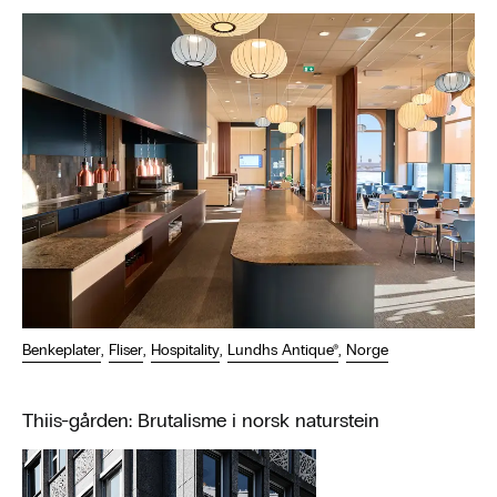
Benkeplater
,
Fliser
,
Hospitality
,
Lundhs Antique®
,
Norge
Thiis-gården: Brutalisme i norsk naturstein