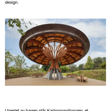
design.
I hjertet av hagen står Karbonpaviljongen, et