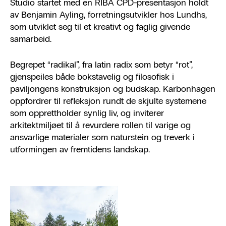
Studio startet med en RIBA CPD-presentasjon holdt
av Benjamin Ayling, forretningsutvikler hos Lundhs,
som utviklet seg til et kreativt og faglig givende
samarbeid.
Begrepet “radikal”, fra latin radix som betyr “rot”,
gjenspeiles både bokstavelig og filosofisk i
paviljongens konstruksjon og budskap. Karbonhagen
oppfordrer til refleksjon rundt de skjulte systemene
som opprettholder synlig liv, og inviterer
arkitektmiljøet til å revurdere rollen til varige og
ansvarlige materialer som naturstein og treverk i
utformingen av fremtidens landskap.