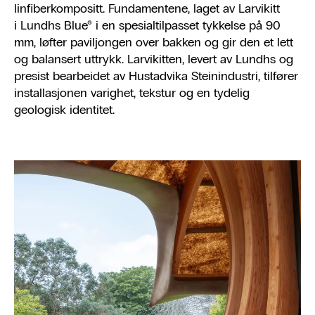
linfiberkompositt. Fundamentene, laget av Larvikitt
i Lundhs Blue® i en spesialtilpasset tykkelse på 90
mm, løfter paviljongen over bakken og gir den et lett
og balansert uttrykk. Larvikitten, levert av Lundhs og
presist bearbeidet av Hustadvika Steinindustri, tilfører
installasjonen varighet, tekstur og en tydelig
geologisk identitet.