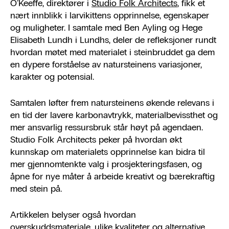
O’Keeffe, direktører i
Studio Folk Architects
, fikk et
nært innblikk i larvikittens opprinnelse, egenskaper
og muligheter. I samtale med Ben Ayling og Hege
Elisabeth Lundh i Lundhs, deler de refleksjoner rundt
hvordan møtet med materialet i steinbruddet ga dem
en dypere forståelse av natursteinens variasjoner,
karakter og potensial.
Samtalen løfter frem natursteinens økende relevans i
en tid der lavere karbonavtrykk, materialbevissthet og
mer ansvarlig ressursbruk står høyt på agendaen.
Studio Folk Architects peker på hvordan økt
kunnskap om materialets opprinnelse kan bidra til
mer gjennomtenkte valg i prosjekteringsfasen, og
åpne for nye måter å arbeide kreativt og bærekraftig
med stein på.
Artikkelen belyser også hvordan
overskuddsmateriale, ulike kvaliteter og alternative