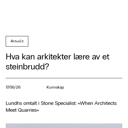
Aktuelt
Hva kan arkitekter lære av et
steinbrudd?
17/06/26
Kunnskap
Lundhs omtalt i Stone Specialist: «When Architects
Meet Quarries»